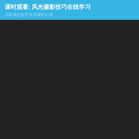
课时观看: 风光摄影技巧在线学习
试听课程暂不支持课时记录